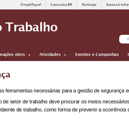
Simplifique!
Comunica BR
Participe
Acesso à info
 Trabalho
mações úteis
Atividades
Eventos e Campanhas
nça
 as ferramentas necessárias para a gestão de segurança 
de setor de trabalho deve procurar os meios necessário
iente de trabalho, como forma de prevenir a ocorrência