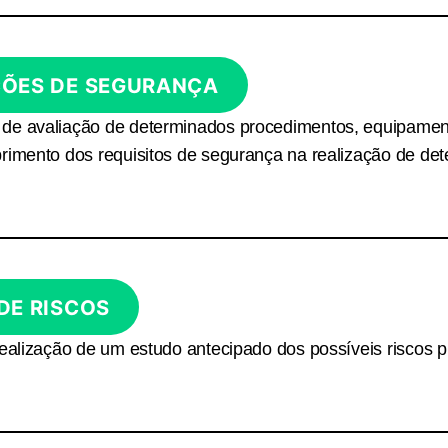
ÇÕES DE SEGURANÇA
de avaliação de determinados procedimentos, equipamento
primento dos requisitos de segurança na realização de de
DE RISCOS
realização de um estudo antecipado dos possíveis riscos p