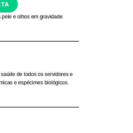
ETA
 pele e olhos em gravidade
 saúde de todos os servidores e
micas e espécimes biológicos.