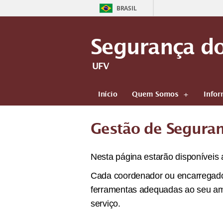
BRASIL
Segurança do
UFV
Início
Quem Somos
Infor
Gestão de Segura
Nesta página estarão disponíveis
Cada coordenador ou encarregado 
ferramentas adequadas ao seu amb
serviço.