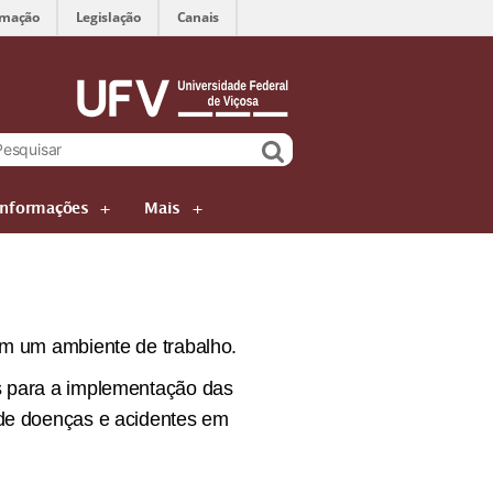
rmação
Legislação
Canais
Informações
Mais
em um ambiente de trabalho.
s para a implementação das
 de doenças e acidentes em