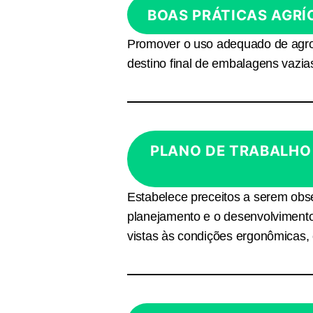
BOAS PRÁTICAS AGR
Promover o uso adequado de agrot
destino final de embalagens vazia
PLANO DE TRABALHO
Estabelece preceitos a serem obse
planejamento e o desenvolvimento d
vistas às condições ergonômicas, 