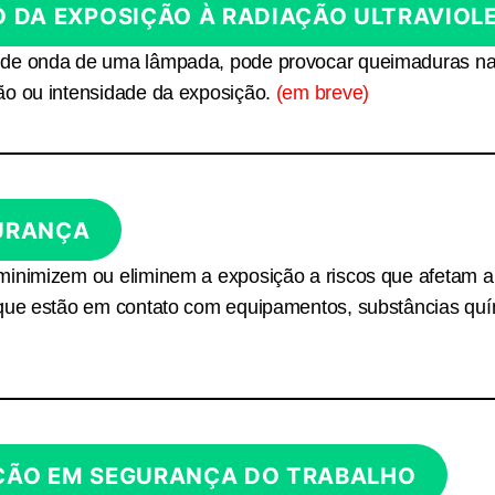
 DA EXPOSIÇÃO À RADIAÇÃO ULTRAVIOL
 de onda de uma lâmpada, pode provocar queimaduras na
ão ou intensidade da exposição.
(em breve)
URANÇA
minimizem ou eliminem a exposição a riscos que afetam a
 que estão em contato com equipamentos, substâncias quí
ÇÃO EM SEGURANÇA DO TRABALHO