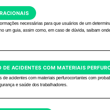
RACIONAIS
formações necessárias para que usuários de um determin
mo um guia, assim como, em caso de dúvida, saibam ond
O DE ACIDENTES COM MATERIAIS PERFU
s de acidentes com materiais perfurocortantes com probab
egurança e saúde dos trabalhadores.