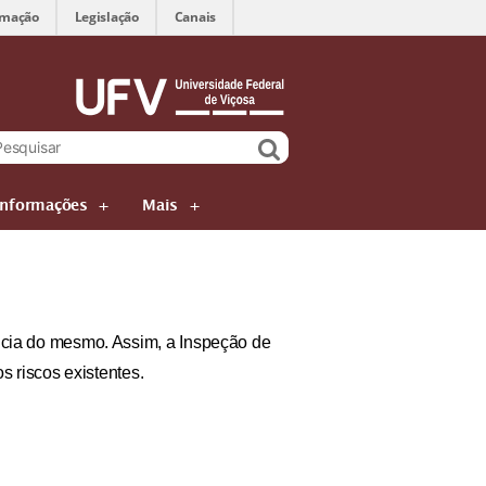
rmação
Legislação
Canais
Informações
Mais
ncia do mesmo. Assim, a Inspeção de
s riscos existentes.