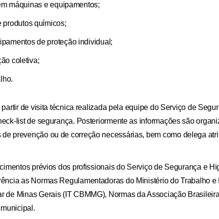
os em máquinas e equipamentos;
produtos químicos;
ipamentos de proteção individual;
ão coletiva;
lho.
 partir de visita técnica realizada pela equipe do Serviço de Seg
eck-list de segurança. Posteriormente as informações são organiz
 de prevenção ou de correção necessárias, bem como delega atri
hecimentos prévios dos profissionais do Serviço de Segurança e 
erência as Normas Regulamentadoras do Ministério do Trabalho e
ar de Minas Gerais (IT CBMMG), Normas da Associação Brasileir
 municipal.