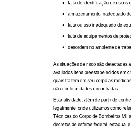
falta de identificação de risc
armazenamento inadequado de 
falta ou uso inadequado de equ
falta de equipamentos de proteç
desordem no ambiente de traba
As situações de risco são detectadas a
avaliados itens preestabelecidos em ch
quais trazem em seu corpo as medidas
não-conformidades encontradas.
Esta atividade, além de partir de con
legalmente, onde utilizamos como ref
Técnicas do Corpo de Bombeiros Milit
decretos de esferas federal, estadual e