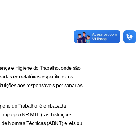
urança e Higiene do Trabalho, onde são
adas em relatórios específicos, os
buições aos responsáveis por sanar as
Higiene do Trabalho, é embasada
 Emprego (NR MTE), as Instruções
a de Normas Técnicas (ABNT) e leis ou