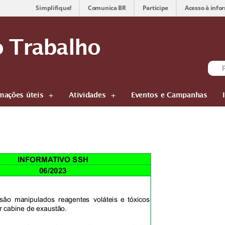
Simplifique!
Comunica BR
Participe
Acesso à info
 Trabalho
mações úteis
Atividades
Eventos e Campanhas