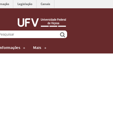
rmação
Legislação
Canais
Informações
Mais