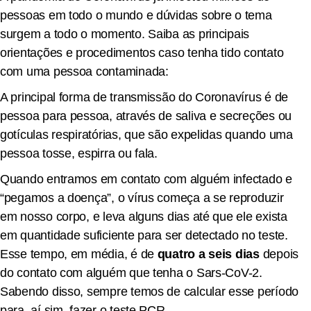
pessoas em todo o mundo e dúvidas sobre o tema
surgem a todo o momento. Saiba as principais
orientações e procedimentos caso tenha tido contato
com uma pessoa contaminada:
A principal forma de transmissão do Coronavírus é de
pessoa para pessoa, através de saliva e secreções ou
gotículas respiratórias, que são expelidas quando uma
pessoa tosse, espirra ou fala.
Quando entramos em contato com alguém infectado e
“pegamos a doença”, o vírus começa a se reproduzir
em nosso corpo, e leva alguns dias até que ele exista
em quantidade suficiente para ser detectado no teste.
Esse tempo, em média, é de
quatro a seis dias
depois
do contato com alguém que tenha o Sars-CoV-2.
Sabendo disso, sempre temos de calcular esse período
para, aí sim, fazer o teste PCR.